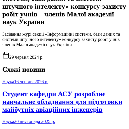
штучного інтелекту» конкурсу-захисту
робіт учнів – членів Малої академії
наук України
Засідання журі секції «Інформаційні системи, бази даних та
системи штучного інтелекту» конкурсу-захисту робіт учнів –
членів Малої академії наук України
29 червня 2024 р.
Схожі новини
Наука
16 червня 2026 р.
Студент кафедри АСУ розробляє
навчальне обладнання для підготовки
майбутніх авіаційних інженерів
Наука
20 листопада 2025 р.