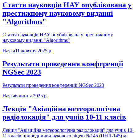
Стаття науковців НАУ опублікована у
престижному науковому виданні
"Algorithms"
Стаття науковців НАУ опублікована у престижному
науковому виданні "Algorithms"
Наука
11 жовтня 2025 р.
Результати проведення конференції
NGSec 2023
Результати проведення конференції NGSec 2023
Наука
6 липня 2025 р.
Лекція "Авіаційна метеорологічна
радіолокація" для учнів 10-11 класів
Лекція "Авіаційна метеорологічна радіолокація" для учнів 10-
11 класів природничо-наукового ліцею №145 (ПНЛ-145) м.