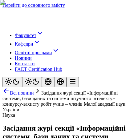
Перейти до основного вмісту
Факультет
Кафедри
Освітні програми
Новини
Контакти
FAET Certification Hub
Всі новини
Засідання журі секції «Інформаційні
системи, бази даних та системи штучного інтелекту»
конкурсу-захисту робіт учнів – членів Малої академії наук
України
Наука
Засідання журі секції «Інформаційні
системи, бази даних та системи