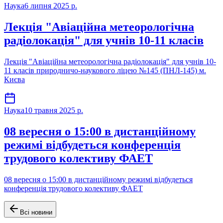
Наука
6 липня 2025 р.
Лекція "Авіаційна метеорологічна
радіолокація" для учнів 10-11 класів
Лекція "Авіаційна метеорологічна радіолокація" для учнів 10-
11 класів природничо-наукового ліцею №145 (ПНЛ-145) м.
Києва
Наука
10 травня 2025 р.
08 вересня о 15:00 в дистанційному
режимі відбудеться конференція
трудового колективу ФАЕТ
08 вересня о 15:00 в дистанційному режимі відбудеться
конференція трудового колективу ФАЕТ
Всі новини