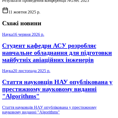
Результати проведення конференції NGSec 2023
11 жовтня 2025 р.
Схожі новини
Наука
16 червня 2026 р.
Студент кафедри АСУ розробляє
навчальне обладнання для підготовки
майбутніх авіаційних інженерів
Наука
20 листопада 2025 р.
Стаття науковців НАУ опублікована у
престижному науковому виданні
"Algorithms"
Стаття науковців НАУ опублікована у престижному
науковому виданні "Algorithms"