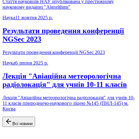
Стаття науковців НАУ опублікована у престижному
науковому виданні "Algorithms"
Наука
11 жовтня 2025 р.
Результати проведення конференції
NGSec 2023
Результати проведення конференції NGSec 2023
Наука
6 липня 2025 р.
Лекція "Авіаційна метеорологічна
радіолокація" для учнів 10-11 класів
Лекція "Авіаційна метеорологічна радіолокація" для учнів 10-
11 класів природничо-наукового ліцею №145 (ПНЛ-145) м.
Києва
Всі новини