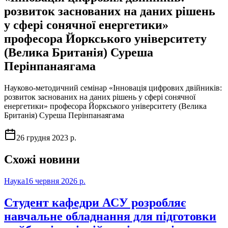
розвиток заснованих на даних рішень
у сфері сонячної енергетики»
професора Йоркського університету
(Велика Британія) Суреша
Перінпанаягама
Науково-методичний семінар «Інновація цифрових двійників:
розвиток заснованих на даних рішень у сфері сонячної
енергетики» професора Йоркського університету (Велика
Британія) Суреша Перінпанаягама
26 грудня 2023 р.
Схожі новини
Наука
16 червня 2026 р.
Студент кафедри АСУ розробляє
навчальне обладнання для підготовки