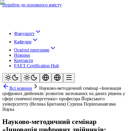
Перейти до основного вмісту
Факультет
Кафедри
Освітні програми
Новини
Контакти
FAET Certification Hub
Всі новини
Науково-методичний семінар «Інновація
цифрових двійників: розвиток заснованих на даних рішень у
сфері сонячної енергетики» професора Йоркського
університету (Велика Британія) Суреша Перінпанаягама
Наука
Науково-методичний семінар
«Інновація цифрових двійників: