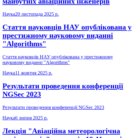
майбутніх авіаційних інженерів
Наука
20 листопада 2025 р.
Стаття науковців НАУ опублікована у
престижному науковому виданні
"Algorithms"
Стаття науковців НАУ опублікована у престижному
науковому виданні "Algorithms"
Наука
11 жовтня 2025 р.
Результати проведення конференції
NGSec 2023
Результати проведення конференції NGSec 2023
Наука
6 липня 2025 р.
Лекція "Авіаційна метеорологічна