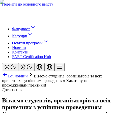
Перейти до основного вмісту
Факультет
Кафедри
Освітні програми
Новини
Контакти
FAET Certification Hub
Всі новини
Вітаємо студентів, організаторів та всіх
причетних з успішним проведенням Хакатону та
проходженням практики!
Досягнення
Вітаємо студентів, організаторів та всіх
причетних з успішним проведенням