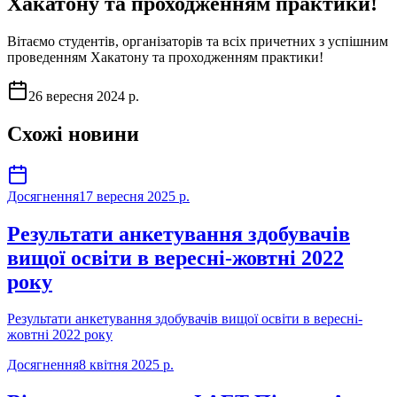
Хакатону та проходженням практики!
Вітаємо студентів, організаторів та всіх причетних з успішним
проведенням Хакатону та проходженням практики!
26 вересня 2024 р.
Схожі новини
Досягнення
17 вересня 2025 р.
Результати анкетування здобувачів
вищої освіти в вересні-жовтні 2022
року
Результати анкетування здобувачів вищої освіти в вересні-
жовтні 2022 року
Досягнення
8 квітня 2025 р.