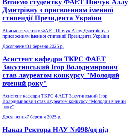
Вітаємо студентку ФАЕТ Пінчук Аллу
Дмитрівну з присвоєнням іменної
стипендії Президента України
Вітаємо студентку ФАЕТ Пінчук Аллу Дмитрівну з
присвоєнням іменної стипендії Президента України
Досягнення
31 березня 2025 р.
Асистент кафедри ТКРС ФАЕТ
Закутинський Ігор Володимирович
став лауреатом конкурсу "Молодий
вчений року"
Асистент кафедри ТКРС ФАЕТ Закутинський Ігор
Володимирович став лауреатом конкурсу "Молодий вчений
року"
Досягнення
7 березня 2025 р.
Наказ Ректора НАУ №098/од від