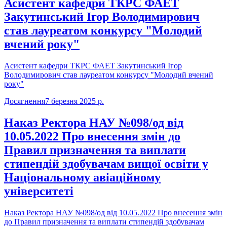
Асистент кафедри ТКРС ФАЕТ
Закутинський Ігор Володимирович
став лауреатом конкурсу "Молодий
вчений року"
Асистент кафедри ТКРС ФАЕТ Закутинський Ігор
Володимирович став лауреатом конкурсу "Молодий вчений
року"
Досягнення
7 березня 2025 р.
Наказ Ректора НАУ №098/од від
10.05.2022 Про внесення змін до
Правил призначення та виплати
стипендій здобувачам вищої освіти у
Національному авіаційному
університеті
Наказ Ректора НАУ №098/од від 10.05.2022 Про внесення змін
до Правил призначення та виплати стипендій здобувачам