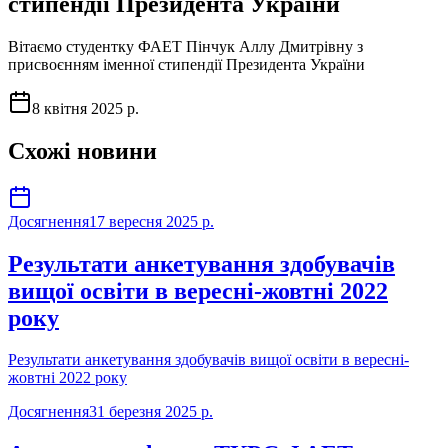
стипендії Президента України
Вітаємо студентку ФАЕТ Пінчук Аллу Дмитрівну з
присвоєнням іменної стипендії Президента України
8 квітня 2025 р.
Схожі новини
Досягнення
17 вересня 2025 р.
Результати анкетування здобувачів
вищої освіти в вересні-жовтні 2022
року
Результати анкетування здобувачів вищої освіти в вересні-
жовтні 2022 року
Досягнення
31 березня 2025 р.