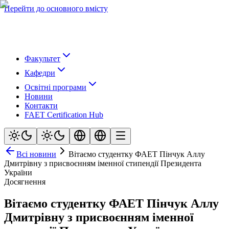
Перейти до основного вмісту
Факультет
Кафедри
Освітні програми
Новини
Контакти
FAET Certification Hub
Всі новини
Вітаємо студентку ФАЕТ Пінчук Аллу
Дмитрівну з присвоєнням іменної стипендії Президента
України
Досягнення
Вітаємо студентку ФАЕТ Пінчук Аллу
Дмитрівну з присвоєнням іменної