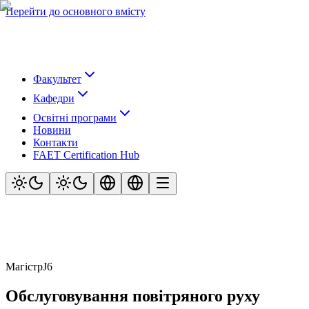
Перейти до основного вмісту
Факультет
Кафедри
Освітні програми
Новини
Контакти
FAET Certification Hub
Магістр
J6
Обслуговування повітряного руху