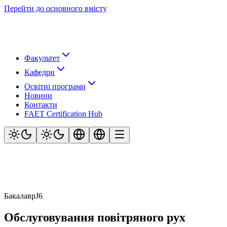
Перейти до основного вмісту
Факультет
Кафедри
Освітні програми
Новини
Контакти
FAET Certification Hub
Бакалавр
J6
Обслуговування повітряного рух