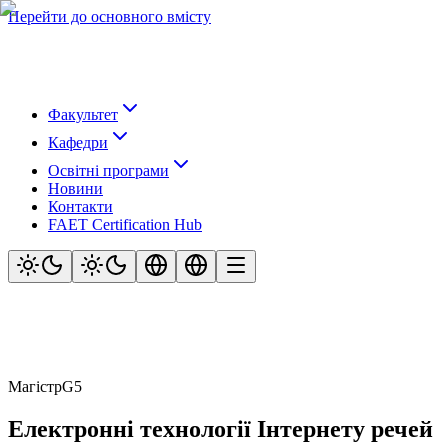
Перейти до основного вмісту
Факультет
Кафедри
Освітні програми
Новини
Контакти
FAET Certification Hub
Магістр
G5
Електронні технології Інтернету речей