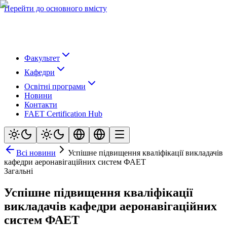
Перейти до основного вмісту
Факультет
Кафедри
Освітні програми
Новини
Контакти
FAET Certification Hub
Всі новини
Успішне підвищення кваліфікації викладачів
кафедри аеронавігаційних систем ФАЕТ
Загальні
Успішне підвищення кваліфікації
викладачів кафедри аеронавігаційних
систем ФАЕТ