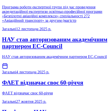
Програма роботи експертної групи під час проведення
акредитаційної експертизи освітньо-професійної програми
«Безпілотні авіаційні комплекси» спеціальності 272
«Авіаційний транспорт» за другим (магістр
Загальні
12 листопада 2025 р.
НАУ став авторизованим академічним
партнером EC-Council
НАУ став авторизованим академічним партнером EC-Council
Загальні
4 листопада 2025 р.
ФАЕТ відзначає своє 60-річчя
ФАЕТ відзначає своє 60-річчя
Загальні
27 жовтня 2025 р.