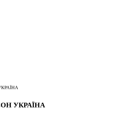
 УКРАЇНА
КССОН УКРАЇНА