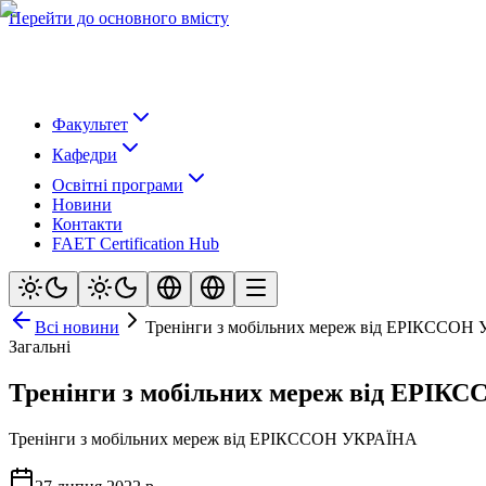
Перейти до основного вмісту
Факультет
Кафедри
Освітні програми
Новини
Контакти
FAET Certification Hub
Всі новини
Тренінги з мобільних мереж від ЕРІКССОН
Загальні
Тренінги з мобільних мереж від ЕРІ
Тренінги з мобільних мереж від ЕРІКССОН УКРАЇНА