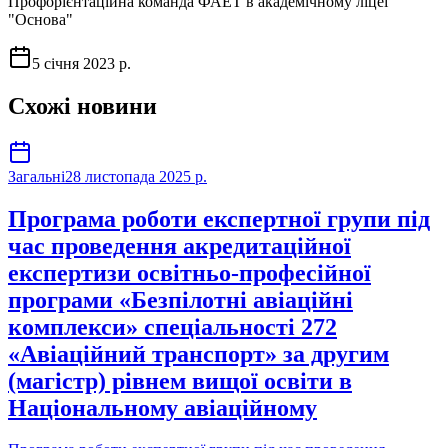
Профорієнтаційна команда ФАЕТ в академічному ліцеї
"Основа"
5 січня 2023 р.
Схожі новини
Загальні
28 листопада 2025 р.
Програма роботи експертної групи під
час проведення акредитаційної
експертизи освітньо-професійної
програми «Безпілотні авіаційні
комплекси» спеціальності 272
«Авіаційний транспорт» за другим
(магістр) рівнем вищої освіти в
Національному авіаційному