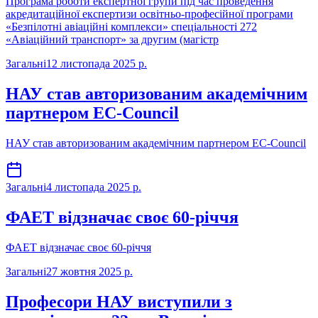
Програма роботи експертної групи під час проведення
акредитаційної експертизи освітньо-професійної програми
«Безпілотні авіаційні комплекси» спеціальності 272
«Авіаційний транспорт» за другим (магістр
Загальні
12 листопада 2025 р.
НАУ став авторизованим академічним
партнером EC-Council
НАУ став авторизованим академічним партнером EC-Council
Загальні
4 листопада 2025 р.
ФАЕТ відзначає своє 60-річчя
ФАЕТ відзначає своє 60-річчя
Загальні
27 жовтня 2025 р.
Професори НАУ виступили з