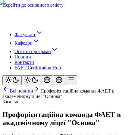
Перейти до основного вмісту
Факультет
Кафедри
Освітні програми
Новини
Контакти
FAET Certification Hub
Всі новини
Профорієнтаційна команда ФАЕТ в
академічному ліцеї "Основа"
Загальні
Профорієнтаційна команда ФАЕТ в
академічному ліцеї "Основа"