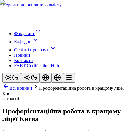
Перейти до основного вмісту
Факультет
Кафедри
Освітні програми
Новини
Контакти
FAET Certification Hub
Всі новини
Профорієнтаційна робота в кращому ліцеї
Києва
Загальні
Профорієнтаційна робота в кращому
ліцеї Києва