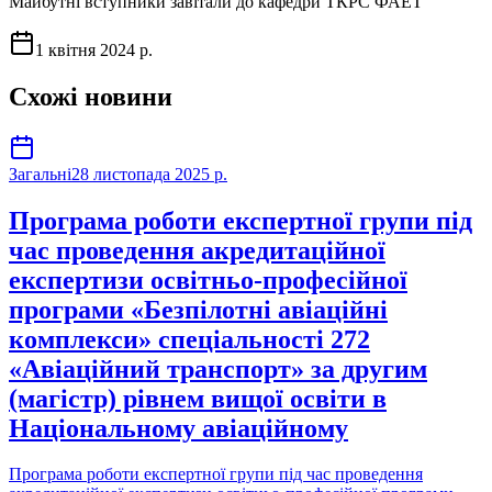
Майбутні вступники завітали до кафедри ТКРС ФАЕТ
1 квітня 2024 р.
Схожі новини
Загальні
28 листопада 2025 р.
Програма роботи експертної групи під
час проведення акредитаційної
експертизи освітньо-професійної
програми «Безпілотні авіаційні
комплекси» спеціальності 272
«Авіаційний транспорт» за другим
(магістр) рівнем вищої освіти в
Національному авіаційному
Програма роботи експертної групи під час проведення