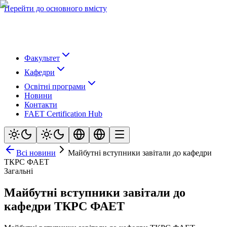
Перейти до основного вмісту
Факультет
Кафедри
Освітні програми
Новини
Контакти
FAET Certification Hub
Всі новини
Майбутні вступники завітали до кафедри
ТКРС ФАЕТ
Загальні
Майбутні вступники завітали до
кафедри ТКРС ФАЕТ