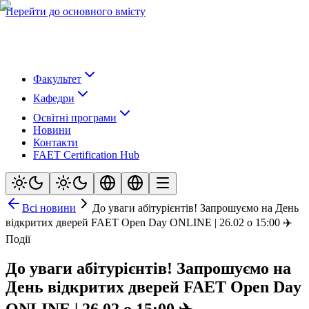
Перейти до основного вмісту
Факультет
Кафедри
Освітні програми
Новини
Контакти
FAET Certification Hub
Всі новини
До уваги абітурієнтів! Запрошуємо на День
відкритих дверей FAET Open Day ONLINE | 26.02 о 15:00 ✈️
Події
До уваги абітурієнтів! Запрошуємо на
День відкритих дверей FAET Open Day
ONLINE | 26.02 о 15:00 ✈️