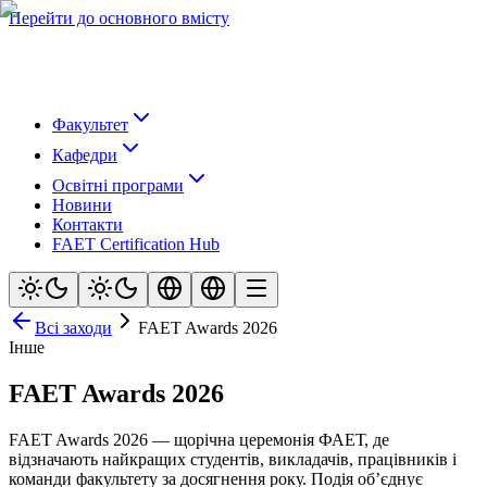
Перейти до основного вмісту
Факультет
Кафедри
Освітні програми
Новини
Контакти
FAET Certification Hub
Всi заходи
FAET Awards 2026
Iнше
FAET Awards 2026
FAET Awards 2026 — щорічна церемонія ФАЕТ, де
відзначають найкращих студентів, викладачів, працівників і
команди факультету за досягнення року. Подія об’єднує